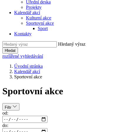
Úřední deska
Projekty
Kalendář akcí
Kulturní akce
Sportovní akce
Sport
Kontakty
Hledaný výraz
Hledat
rozšířené vyhledávání
Úvodní stránka
Kalendář akcí
Sportovní akce
Sportovní akce
Filtr
od:
do: